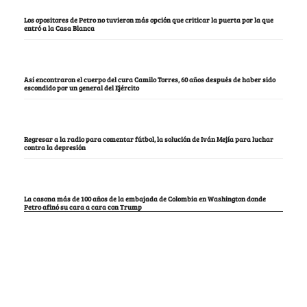
Los opositores de Petro no tuvieron más opción que criticar la puerta por la que
entró a la Casa Blanca
Así encontraron el cuerpo del cura Camilo Torres, 60 años después de haber sido
escondido por un general del Ejército
Regresar a la radio para comentar fútbol, la solución de Iván Mejía para luchar
contra la depresión
La casona más de 100 años de la embajada de Colombia en Washington donde
Petro afinó su cara a cara con Trump