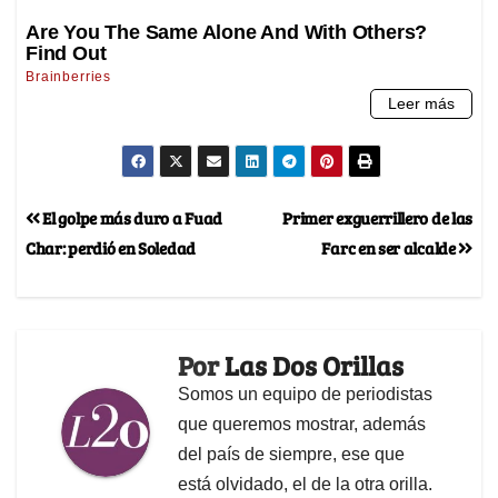
El golpe más duro a Fuad
Primer exguerrillero de las
Char: perdió en Soledad
Farc en ser alcalde
Por
Las Dos Orillas
Somos un equipo de periodistas
que queremos mostrar, además
del país de siempre, ese que
está olvidado, el de la otra orilla.