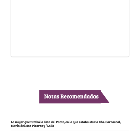
Notas Recomendadas
La mujer que tumbó la lista del Pacto, en la que estaba María Fda. Carrascal,
María del Mar Pizarro y “Lalis