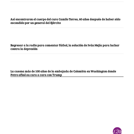
Así encontraron el cuerpo del cura Camilo Torres, 60 años después de haber sido
escondido por un general del Ejército
Regresar a la radio para comentar fútbol, la solución de Iván Mejía para luchar
contra la depresión
La casona más de 100 años de la embajada de Colombia en Washington donde
Petro afinó su cara a cara con Trump