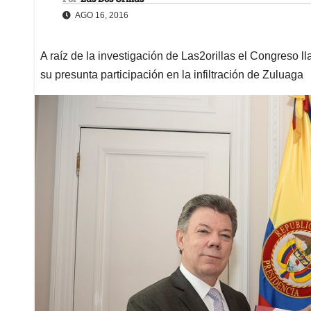
AGO 16, 2016
A raíz de la investigación de Las2orillas el Congreso l
su presunta participación en la infiltración de Zuluaga