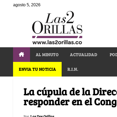
agosto 5, 2026
AL MINUTO
ACTUALIDAD
PO
ENVIA TU NOTICIA
R.I.N.
La cúpula de la Direc
responder en el Con
Por
Las Dos Orillas