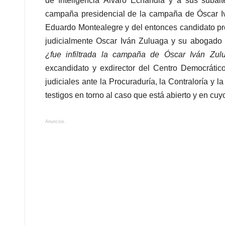
de Inteligencia Álvaro Echandia y a sus subalte
campaña presidencial de la campaña de Óscar Iv
Eduardo Montealegre y del entonces candidato pr
judicialmente Oscar Iván Zuluaga y su abogado 
¿fue infiltrada la campaña de Óscar Iván Zu
excandidato y exdirector del Centro Democrátic
judiciales ante la Procuraduría, la Contraloría y
testigos en torno al caso que está abierto y en cu
Anuncios.