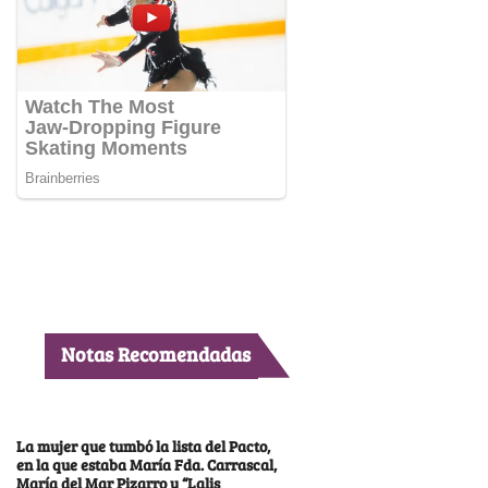
Notas Recomendadas
La mujer que tumbó la lista del Pacto,
en la que estaba María Fda. Carrascal,
María del Mar Pizarro y “Lalis