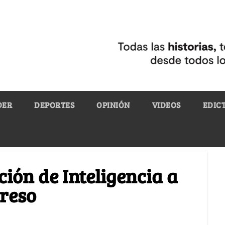
DER
DEPORTES
OPINIÓN
VIDEOS
EDIC
ción de Inteligencia a
greso