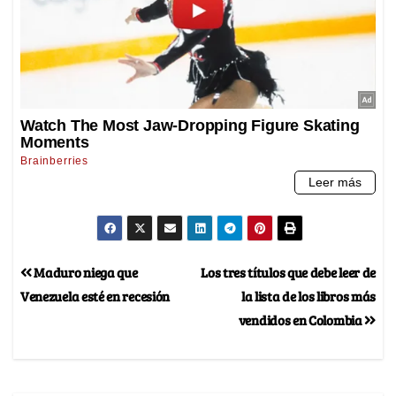
Maduro niega que
Los tres títulos que debe leer de
Venezuela esté en recesión
la lista de los libros más
vendidos en Colombia