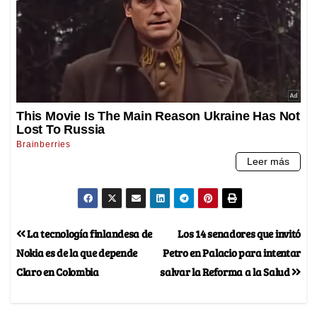
La tecnología finlandesa de
Los 14 senadores que invitó
Nokia es de la que depende
Petro en Palacio para intentar
Claro en Colombia
salvar la Reforma a la Salud