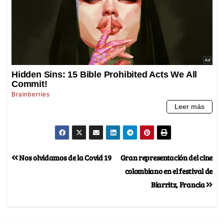
Nos olvidamos de la Covid 19
Gran representación del cine
colombiano en el festival de
Biarritz, Francia