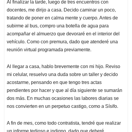
Al finalizar la tarde, luego de tres encuentros con
docentes, me dirijo a casa. Decido caminar un poco,
tratando de poner en calma mente y cuerpo. Antes de
subirme al bus, compro una botella de agua para
acompañar el almuerzo que devoraré en el interior del
vehículo. Como con premura, dado que atenderé una
reunión virtual programada previamente.
Al llegar a casa, hablo brevemente con mi hijo. Reviso
mi celular, resuelvo una duda sobre un taller y decido
acostarme, pensando en que tengo tres actas
pendientes por hacer y que al día siguiente se sumarán
dos más. En muchas ocasiones las labores diarias se
nos convierten en un perpetuo castigo, como a Sísifo.
A fin de mes, como todo contratista, tendré que realizar
un informe tedioso e indigno, dado que deberé