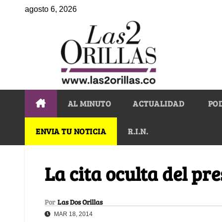
agosto 6, 2026
AL MINUTO
ACTUALIDAD
PO
ENVIA TU NOTICIA
R.I.N.
La cita oculta del pr
Por
Las Dos Orillas
MAR 18, 2014