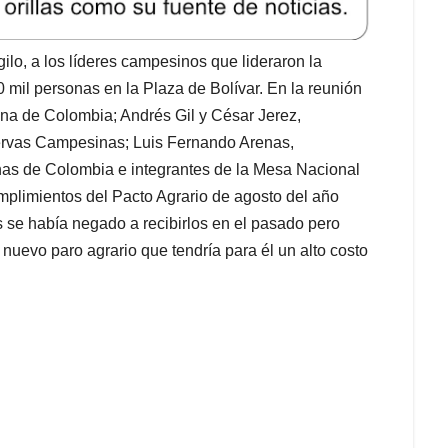
ilo, a los líderes campesinos que lideraron la
mil personas en la Plaza de Bolívar. En la reunión
gena de Colombia; Andrés Gil y César Jerez,
ervas Campesinas; Luis Fernando Arenas,
nas de Colombia e integrantes de la Mesa Nacional
mplimientos del Pacto Agrario de agosto del año
 se había negado a recibirlos en el pasado pero
n nuevo paro agrario que tendría para él un alto costo