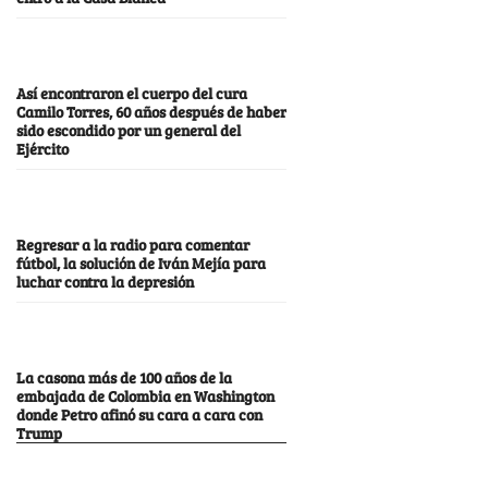
Así encontraron el cuerpo del cura
Camilo Torres, 60 años después de haber
sido escondido por un general del
Ejército
Regresar a la radio para comentar
fútbol, la solución de Iván Mejía para
luchar contra la depresión
La casona más de 100 años de la
embajada de Colombia en Washington
donde Petro afinó su cara a cara con
Trump