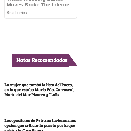
Notas Recomendadas
La mujer que tumbó la lista del Pacto,
en la que estaba María Fda. Carrascal,
María del Mar Pizarro y “Lalis
Los opositores de Petro no tuvieron más
opción que criticar la puerta por la que
entró a la Casa Blanca