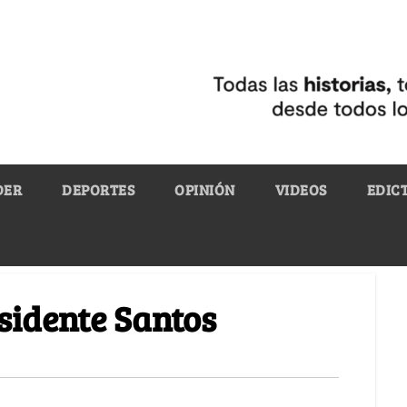
DER
DEPORTES
OPINIÓN
VIDEOS
EDIC
esidente Santos