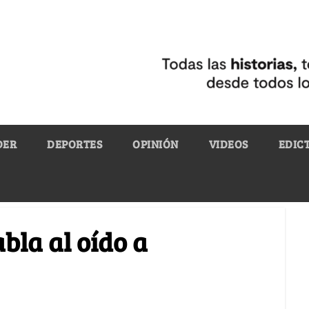
DER
DEPORTES
OPINIÓN
VIDEOS
EDIC
abla al oído a