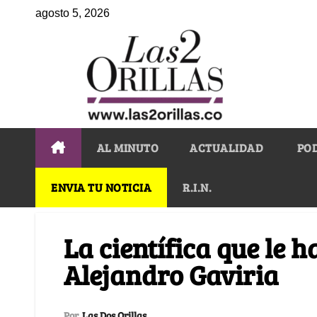
agosto 5, 2026
AL MINUTO
ACTUALIDAD
PO
ENVIA TU NOTICIA
R.I.N.
La científica que le h
Alejandro Gaviria
Por
Las Dos Orillas