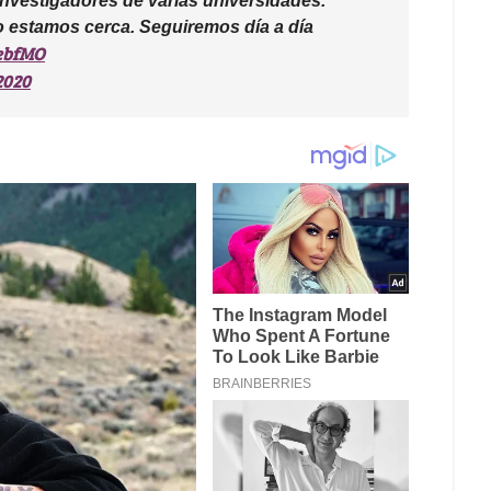
nvestigadores de varias universidades.
o estamos cerca. Seguiremos día a día
SebfMO
2020