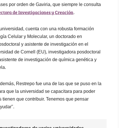
ses por orden de Gaviria, que siempre le consulta
ectora de Investigaciones y Creación
.
universidad, cuenta con una robusta formación
ogía Celular y Molecular, un doctorado en
sdoctoral y asistente de investigación en el
rsidad de Cornell (EU), investigadora posdoctoral
 asistente de investigación de química genética y
la.
 Además, Restrepo fue una de las que se puso en la
ara que la universidad se capacitara para poder
es tienen que contribuir. Tenemos que pensar
ayudar".