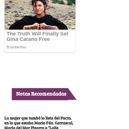
Notas Recomendadas
La mujer que tumbó la lista del Pacto,
en la que estaba María Fda. Carrascal,
María del Mar Pizarro y “Lalis