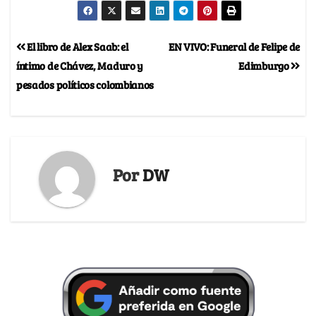
El libro de Alex Saab: el
EN VIVO: Funeral de Felipe de
íntimo de Chávez, Maduro y
Edimburgo
pesados políticos colombianos
Por
DW