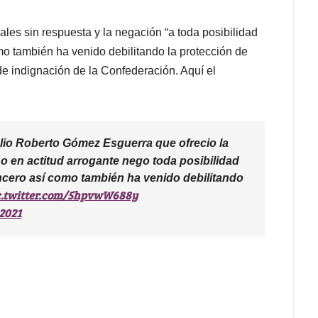
ales sin respuesta y la negación “a toda posibilidad
mo también ha venido debilitando la protección de
de indignación de la Confederación. Aquí el
lio Roberto Gómez Esguerra que ofrecio la
o en actitud arrogante nego toda posibilidad
incero así como también ha venido debilitando
c.twitter.com/5hpvwW688y
 2021