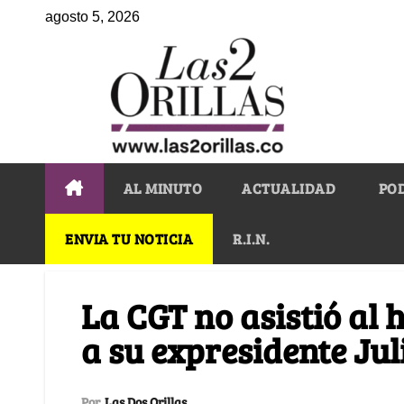
agosto 5, 2026
AL MINUTO
ACTUALIDAD
PO
ENVIA TU NOTICIA
R.I.N.
La CGT no asistió al
a su expresidente Ju
Por
Las Dos Orillas