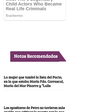
Notas Recomendadas
La mujer que tumbó la lista del Pacto,
en la que estaba María Fda. Carrascal,
María del Mar Pizarro y “Lalis
Los opositores de Petro no tuvieron más
opción que criticar la puerta por la que