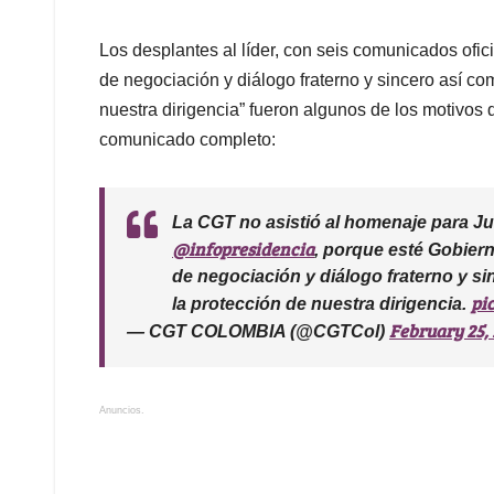
Los desplantes al líder, con seis comunicados ofici
de negociación y diálogo fraterno y sincero así co
nuestra dirigencia” fueron algunos de los motivos 
comunicado completo:
La CGT no asistió al homenaje para Ju
@infopresidencia
, porque esté Gobiern
de negociación y diálogo fraterno y s
pi
la protección de nuestra dirigencia.
February 25,
— CGT COLOMBIA (@CGTCol)
Anuncios.