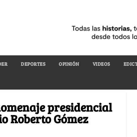
DER
DEPORTES
OPINIÓN
VIDEOS
EDIC
 homenaje presidencial
lio Roberto Gómez