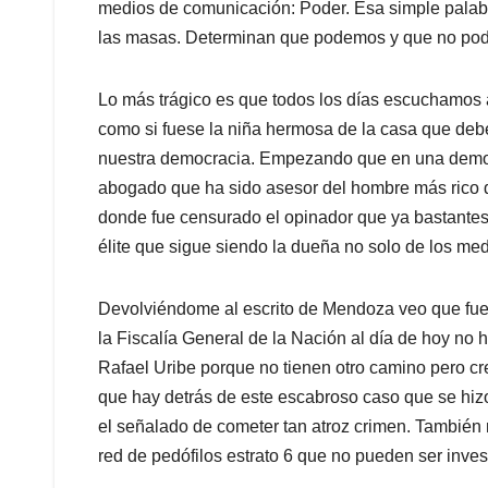
medios de comunicación: Poder. Esa simple palab
las masas. Determinan que podemos y que no pode
Lo más trágico es que todos los días escuchamos a
como si fuese la niña hermosa de la casa que de
nuestra democracia. Empezando que en una democr
abogado que ha sido asesor del hombre más rico d
donde fue censurado el opinador que ya bastantes
élite que sigue siendo la dueña no solo de los me
Devolviéndome al escrito de Mendoza veo que fue 
la Fiscalía General de la Nación al día de hoy no
Rafael Uribe porque no tienen otro camino pero c
que hay detrás de este escabroso caso que se hizo
el señalado de cometer tan atroz crimen. También
red de pedófilos estrato 6 que no pueden ser inve