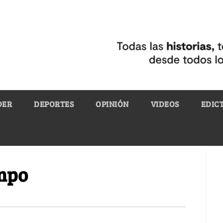
DER
DEPORTES
OPINIÓN
VIDEOS
EDIC
empo