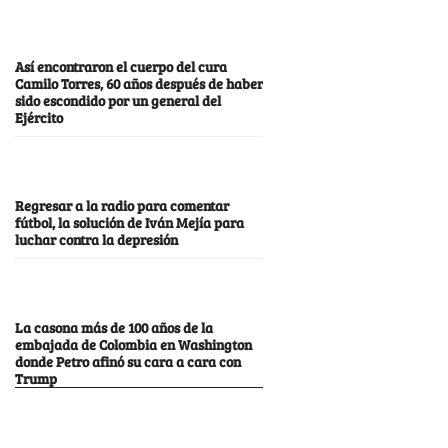
Así encontraron el cuerpo del cura
Camilo Torres, 60 años después de haber
sido escondido por un general del
Ejército
Regresar a la radio para comentar
fútbol, la solución de Iván Mejía para
luchar contra la depresión
La casona más de 100 años de la
embajada de Colombia en Washington
donde Petro afinó su cara a cara con
Trump