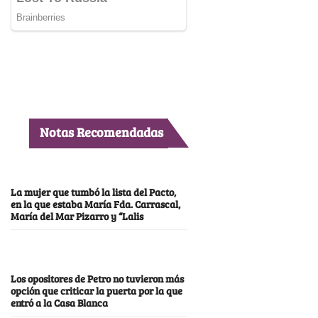
Notas Recomendadas
La mujer que tumbó la lista del Pacto,
en la que estaba María Fda. Carrascal,
María del Mar Pizarro y “Lalis
Los opositores de Petro no tuvieron más
opción que criticar la puerta por la que
entró a la Casa Blanca