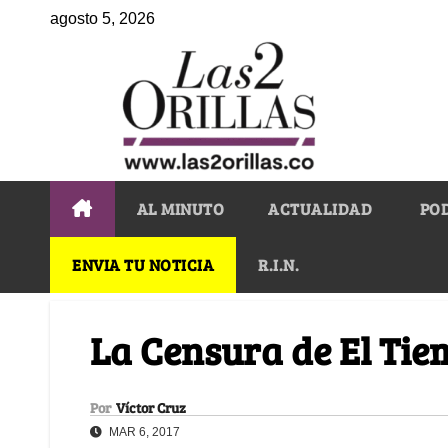
agosto 5, 2026
AL MINUTO
ACTUALIDAD
PO
ENVIA TU NOTICIA
R.I.N.
La Censura de El Ti
Por
Víctor Cruz
MAR 6, 2017