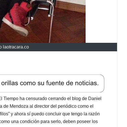
o laotracara.co
 El Tiempo ha censurado cerrando el blog de Daniel
ta de Mendoza al director del periódico como el
filos” y ahora sí puedo concluir que tengo la razón
 como una condición para serlo, deben poseer los