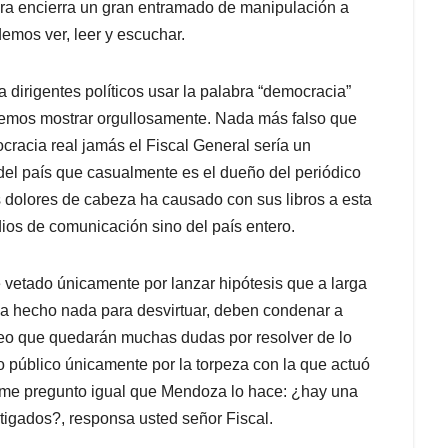
ra encierra un gran entramado de manipulación a
mos ver, leer y escuchar.
 dirigentes políticos usar la palabra “democracia”
bemos mostrar orgullosamente. Nada más falso que
acia real jamás el Fiscal General sería un
el país que casualmente es el dueño del periódico
 dolores de cabeza ha causado con sus libros a esta
dios de comunicación sino del país entero.
vetado únicamente por lanzar hipótesis que a larga
 ha hecho nada para desvirtuar, deben condenar a
reo que quedarán muchas dudas por resolver de lo
 público únicamente por la torpeza con la que actuó
 me pregunto igual que Mendoza lo hace: ¿hay una
stigados?, responsa usted señor Fiscal.