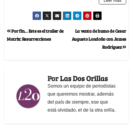
Por fin… Este es el trailer de
La venta de humo de Cesar
Matrix: Resurrecciones
Augusto Londoño con James
Rodríguez
Por
Las Dos Orillas
Somos un equipo de periodistas
que queremos mostrar, además
del país de siempre, ese que
está olvidado, el de la otra orilla.