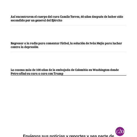
Así encontraron el cuerpo del cura Camilo Torres, 60 años después de haber sido
escondido por un general del Ejército
Regresar a la radio para comentar fútbol, la solución de Iván Mejía para luchar
contra la depresión
La casona más de 100 años de la embajada de Colombia en Washington donde
Petro afinó su cara a cara con Trump