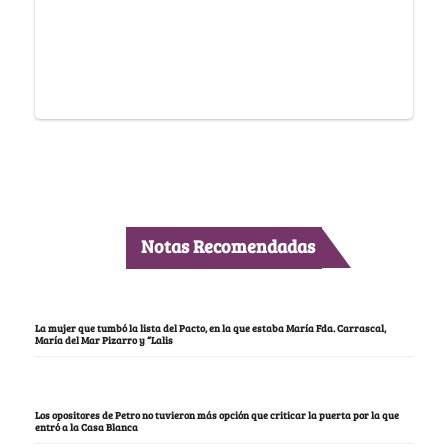
Notas Recomendadas
La mujer que tumbó la lista del Pacto, en la que estaba María Fda. Carrascal,
María del Mar Pizarro y “Lalis
Los opositores de Petro no tuvieron más opción que criticar la puerta por la que
entró a la Casa Blanca