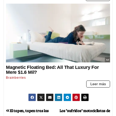
El tapen, tapen tras las
Los "sufridos" motociclistas de