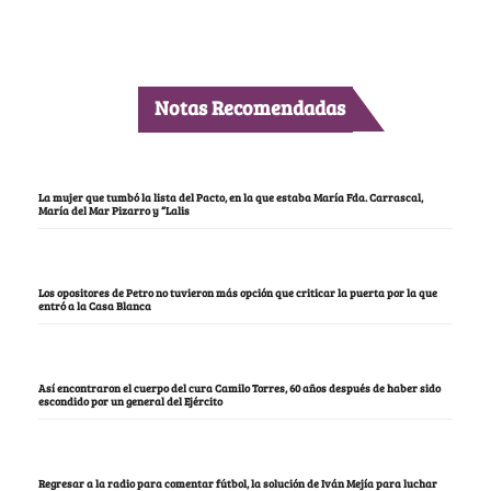
Notas Recomendadas
La mujer que tumbó la lista del Pacto, en la que estaba María Fda. Carrascal,
María del Mar Pizarro y “Lalis
Los opositores de Petro no tuvieron más opción que criticar la puerta por la que
entró a la Casa Blanca
Así encontraron el cuerpo del cura Camilo Torres, 60 años después de haber sido
escondido por un general del Ejército
Regresar a la radio para comentar fútbol, la solución de Iván Mejía para luchar