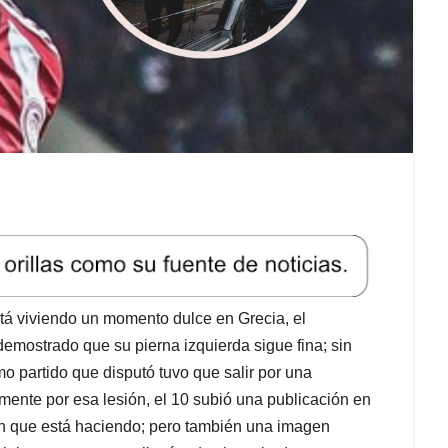
tá viviendo un momento dulce en Grecia, el
demostrado que su pierna izquierda sigue fina; sin
mo partido que disputó tuvo que salir por una
mente por esa lesión, el 10 subió una publicación en
ón que está haciendo; pero también una imagen