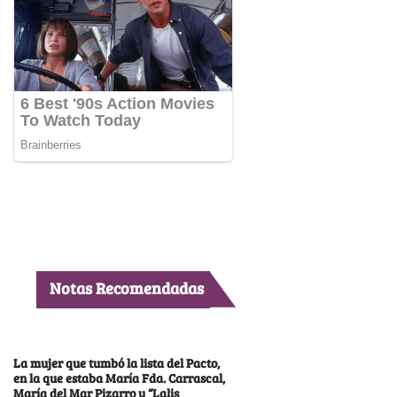
Notas Recomendadas
La mujer que tumbó la lista del Pacto,
en la que estaba María Fda. Carrascal,
María del Mar Pizarro y “Lalis