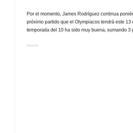
Por el momento, James Rodríguez continua poniénd
próximo partido que el Olympiacos tendrá este 13 de
temporada del 10 ha sido muy buena, sumando 3 go
Anuncios.