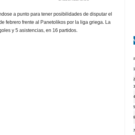
ose a punto para tener posibilidades de disputar el
 febrero frente al Panetolikos por la liga griega. La
les y 5 asistencias, en 16 partidos.
A