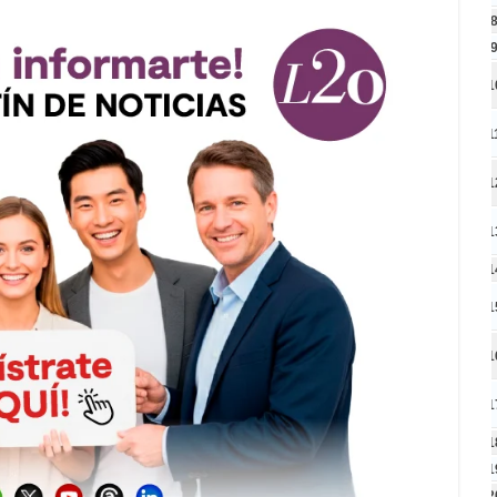
1
1
1
1
1
1
1
1
1
1
2