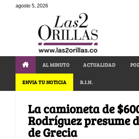
agosto 5, 2026
AL MINUTO
ACTUALIDAD
PO
ENVIA TU NOTICIA
R.I.N.
La camioneta de $60
Rodríguez presume de 
de Grecia