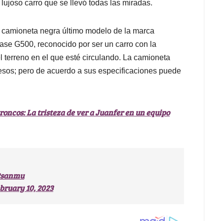
 lujoso carro que se llevó todas las miradas.
a camioneta negra último modelo de la marca
ase G500, reconocido por ser un carro con la
 terreno en el que esté circulando. La camioneta
pesos; pero de acuerdo a sus especificaciones puede
roncos: La tristeza de ver a Juanfer en un equipo
O2sanmu
bruary 10, 2023