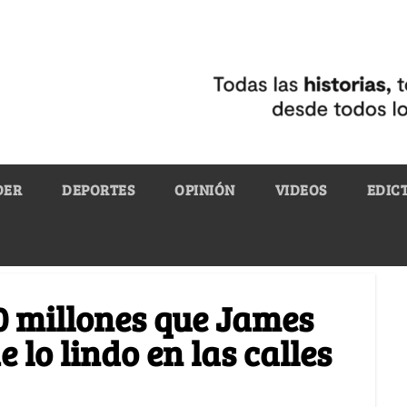
DER
DEPORTES
OPINIÓN
VIDEOS
EDIC
0 millones que James
lo lindo en las calles