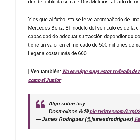
donde publicita su café Dos Molinos, al lado de un
Y es que al futbolista se le ve acompañado de un
Mercedes Benz. El modelo del vehículo es de la cl
capacidad de adecuar su tracción dependiendo del
tiene un valor en el mercado de 500 millones de 
llegar a costar más de 600.
No es culpa suya estar rodeado de t
|
Vea también:
como el Junior
Algo sobre hoy.
pic.twitter.com/A7p
Dosmolinos ☕️🤤
Fe
— James Rodríguez (@jamesdrodriguez)