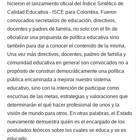
p
o
I
s
hicieron el lanzamiento oficial del Índice Sintético de
p
k
n
Calidad Educativa - ISCE para Colombia. Fueron
convocados secretarios de educación, directivos,
docentes y padres de familia, no solo con el fin de
oficializar una propuesta de política educativa sino
también para dar a conocer el contenido de la misma.
Una vez más directivos, docentes, padres de familia y
comunidad educativa en general son convocados no a
propósito de construir democráticamente una política
pública encaminada a mejorar nuestro sistema
educativo, sino con la intención de participar como
escuchas de las metas, estrategias y valoraciones que
determinarán el qué hacer profesional de unos y la
visión de mundo para otros. En otras palabras, el Estado
nuevamente demuestra quién es el encargado de los
postulados teóricos sobre los cuales se educa y se es
educado.