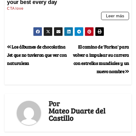
Los álbumes de chocolatina
El camino de 'Farina' para
Jet que no tuvieron que ver con
volver a impulsar su carrera
naturaleza
con estrellas mundiales y un
nuevo nombre
Por
Mateo Duarte del
Castillo