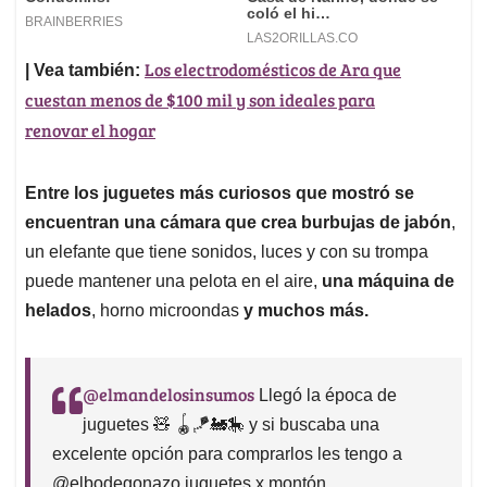
Los electrodomésticos de Ara que
| Vea también:
cuestan menos de $100 mil y son ideales para
renovar el hogar
Entre los juguetes más curiosos que mostró se
encuentran una cámara que crea burbujas de jabón
,
un elefante que tiene sonidos, luces y con su trompa
puede mantener una pelota en el aire,
una máquina de
helados
, horno microondas
y muchos más.
@elmandelosinsumos
Llegó la época de
juguetes 🧸 🪀🪁🚂🎠 y si buscaba una
excelente opción para comprarlos les tengo a
@elbodegonazo juguetes x montón