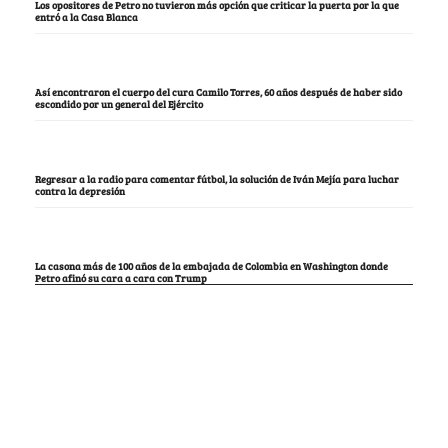
Los opositores de Petro no tuvieron más opción que criticar la puerta por la que
entró a la Casa Blanca
Así encontraron el cuerpo del cura Camilo Torres, 60 años después de haber sido
escondido por un general del Ejército
Regresar a la radio para comentar fútbol, la solución de Iván Mejía para luchar
contra la depresión
La casona más de 100 años de la embajada de Colombia en Washington donde
Petro afinó su cara a cara con Trump