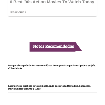
Notas Recomendadas
Por qué el abogado de Petro se reunió con la congresista que investigaba a su jefe,
el Presidente
La mujer que tumbó la lista del Pacto, en la que estaba María Fda. Carrascal,
María del Mar Pizarro y “Lalis