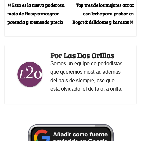
Esta es la nueva poderosa
Top tres de los mejores arroz
moto de Husqvarna: gran
con leche para probar en
potencia y tremendo precio
Bogotá: deliciosos y baratos
Por
Las Dos Orillas
Somos un equipo de periodistas
que queremos mostrar, además
del país de siempre, ese que
está olvidado, el de la otra orilla.