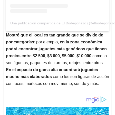
Una publicación compartida de El Bodegonazo (@elbodegonazo
Mostró que el local es tan grande que se divide de
por categorías
; por ejemplo,
en la zona económica
podrá encontrar juguetes más genéricos que tienen
precios entre $2.500, $3.000, $5.000, $10.000
como lo
son figuritas, paquetes de carritos, relojes, entre otros.
En el espacio de gama alta encontrará juguetes
mucho más elaborados
como los son figuras de acción
con luces, muñecos con movimiento, sonido y más.