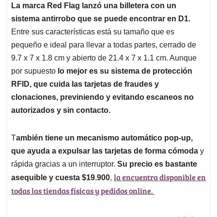
La marca Red Flag lanzó una billetera con un
sistema antirrobo que se puede encontrar en D1.
Entre sus características está su tamaño que es
pequeño e ideal para llevar a todas partes, cerrado de
9.7 x 7 x 1.8 cm y abierto de 21.4 x 7 x 1.1 cm. Aunque
por supuesto
lo mejor es su sistema de protección
RFID, que cuida las tarjetas de fraudes y
clonaciones, previniendo y evitando escaneos no
autorizados y sin contacto.
T
ambién tiene un mecanismo automático pop-up,
que ayuda a expulsar las tarjetas de forma cómoda
y
rápida gracias a un interruptor.
Su precio es bastante
la encuentra disponible en
asequible y cuesta $19.900
,
todas las tiendas físicas y pedidos online.