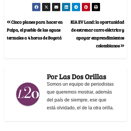
Cinco planes para hacer en
KIA EV Land: la oportunidad
Paipa, el pueblo de las aguas
de estrenar carro eléctrico y
termales a 4 horas de Bogotá
apoyar emprendimientos
colombianos
Por
Las Dos Orillas
Somos un equipo de periodistas
que queremos mostrar, además
del país de siempre, ese que
está olvidado, el de la otra orilla.