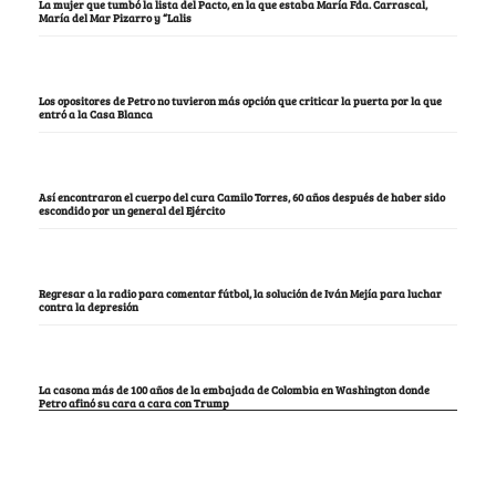
La mujer que tumbó la lista del Pacto, en la que estaba María Fda. Carrascal,
María del Mar Pizarro y “Lalis
Los opositores de Petro no tuvieron más opción que criticar la puerta por la que
entró a la Casa Blanca
Así encontraron el cuerpo del cura Camilo Torres, 60 años después de haber sido
escondido por un general del Ejército
Regresar a la radio para comentar fútbol, la solución de Iván Mejía para luchar
contra la depresión
La casona más de 100 años de la embajada de Colombia en Washington donde
Petro afinó su cara a cara con Trump