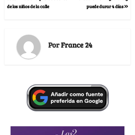
de los niños de la calle
puede durar 4 días
Por
France 24