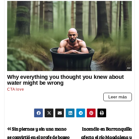
Sin piernas y sin una mano
Incendio en Barranquilla
se convirtió en el profe de boxeo
afecta el río Magdalena y