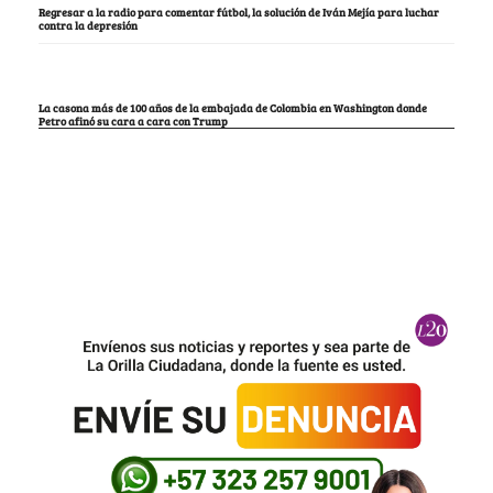
Regresar a la radio para comentar fútbol, la solución de Iván Mejía para luchar
contra la depresión
La casona más de 100 años de la embajada de Colombia en Washington donde
Petro afinó su cara a cara con Trump