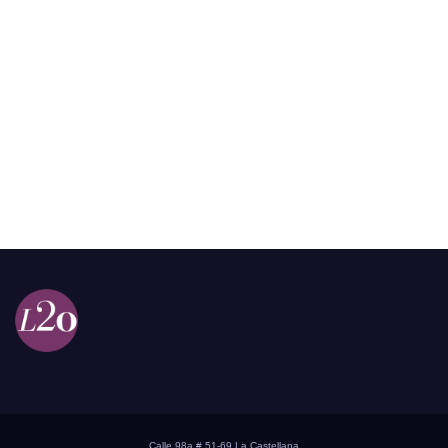
Calle 98a # 51-69 La Castellana