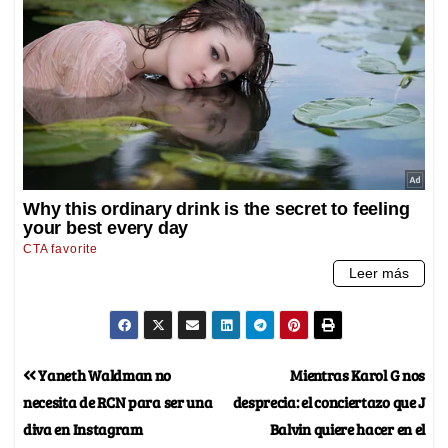
Yaneth Waldman no
Mientras Karol G nos
necesita de RCN para ser una
desprecia: el conciertazo que J
diva en Instagram
Balvin quiere hacer en el