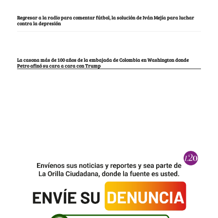
Regresar a la radio para comentar fútbol, la solución de Iván Mejía para luchar
contra la depresión
La casona más de 100 años de la embajada de Colombia en Washington donde
Petro afinó su cara a cara con Trump