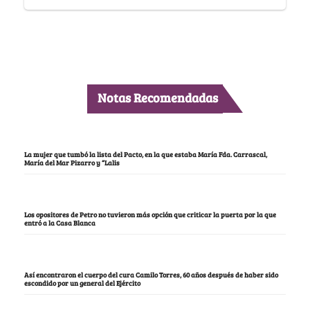
Notas Recomendadas
La mujer que tumbó la lista del Pacto, en la que estaba María Fda. Carrascal,
María del Mar Pizarro y “Lalis
Los opositores de Petro no tuvieron más opción que criticar la puerta por la que
entró a la Casa Blanca
Así encontraron el cuerpo del cura Camilo Torres, 60 años después de haber sido
escondido por un general del Ejército