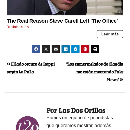
El lado oscuro de Rappi
"Los enmermelados de Claudia
según La Pulla
me están montando Fake
News"
Por
Las Dos Orillas
Somos un equipo de periodistas
que queremos mostrar, además