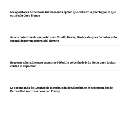
Los opositores de Petro no tuvieron más opción que criticar la puerta por la que
entró a la Casa Blanca
Así encontraron el cuerpo del cura Camilo Torres, 60 años después de haber sido
escondido por un general del Ejército
Regresar a la radio para comentar fútbol, la solución de Iván Mejía para luchar
contra la depresión
La casona más de 100 años de la embajada de Colombia en Washington donde
Petro afinó su cara a cara con Trump