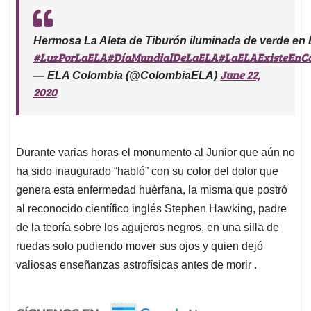
Hermosa La Aleta de Tiburón iluminada de verde en 
#LuzPorLaELA
#DíaMundialDeLaELA
#LaELAExisteEnC
June 22,
— ELA Colombia (@ColombiaELA)
2020
Durante varias horas el monumento al Junior que aún no
ha sido inaugurado “habló” con su color del dolor que
genera esta enfermedad huérfana, la misma que postró
al reconocido científico inglés Stephen Hawking, padre
de la teoría sobre los agujeros negros, en una silla de
ruedas solo pudiendo mover sus ojos y quien dejó
valiosas enseñanzas astrofísicas antes de morir .