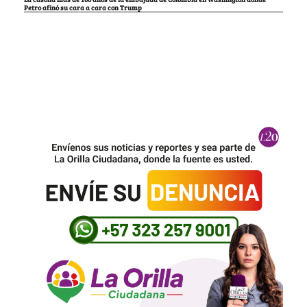
Petro afinó su cara a cara con Trump