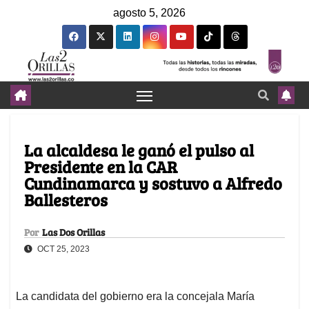
agosto 5, 2026
La alcaldesa le ganó el pulso al
Presidente en la CAR
Cundinamarca y sostuvo a Alfredo
Ballesteros
Por
Las Dos Orillas
OCT 25, 2023
La candidata del gobierno era la concejala María