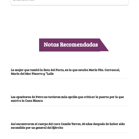
Notas Recomendadas
La mujer que tumbó la lista del Pacto, en la que estaba María Fda. Carrascal,
María del Mar Pizarro y “Lalis
Los opositores de Petro no tuvieron más opción que criticar la puerta por la que
entró a la Casa Blanca
Así encontraron el cuerpo del cura Camilo Torres, 60 años después de haber sido
escondido por un general del Ejército