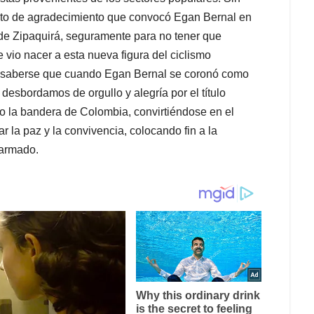
acto de agradecimiento que convocó Egan Bernal en
 de Zipaquirá, seguramente para no tener que
 vio nacer a esta nueva figura del ciclismo
s al saberse que cuando Egan Bernal se coronó como
esbordamos de orgullo y alegría por el título
o la bandera de Colombia, convirtiéndose en el
 la paz y la convivencia, colocando fin a la
 armado.