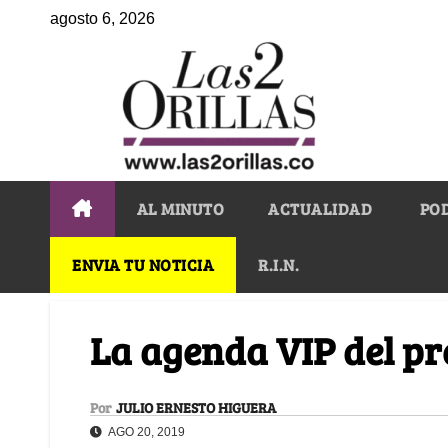
agosto 6, 2026
AL MINUTO
ACTUALIDAD
PO
ENVIA TU NOTICIA
R.I.N.
La agenda VIP del pr
Por
JULIO ERNESTO HIGUERA
AGO 20, 2019