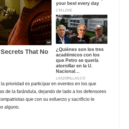
a prioridad es participar en eventos en los que
ras de la farándula, dejando de lado a los defensores
compatriotas que con su esfuerzo y sacrificio le
go alguno.