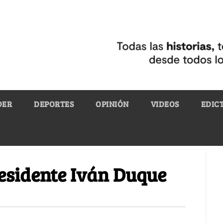
DER
DEPORTES
OPINIÓN
VIDEOS
EDIC
esidente Iván Duque