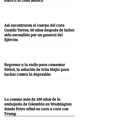
Así encontraron el cuerpo del cura
Camilo Torres, 60 años después de haber
sido escondido por un general del
Ejército
Regresar a la radio para comentar
fútbol, la solución de Iván Mejía para
luchar contra la depresión
La casona más de 100 años de la
embajada de Colombia en Washington
donde Petro afinó su cara a cara con
Trump