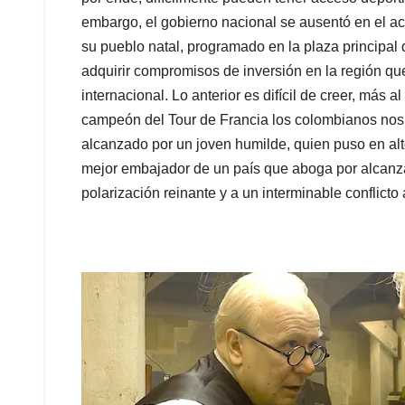
embargo, el gobierno nacional se ausentó en el 
su pueblo natal, programado en la plaza principal
adquirir compromisos de inversión en la región que
internacional. Lo anterior es difícil de creer, má
campeón del Tour de Francia los colombianos nos d
alcanzado por un joven humilde, quien puso en alt
mejor embajador de un país que aboga por alcanzar
polarización reinante y a un interminable conflicto