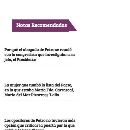
Notas Recomendadas
Por qué el abogado de Petro se reunió
con la congresista que investigaba a su
jefe, el Presidente
La mujer que tumbó la lista del Pacto,
en la que estaba María Fda. Carrascal,
María del Mar Pizarro y “Lalis
Los opositores de Petro no tuvieron más
opción que criticar la puerta por la que
entró a la Casa Blanca