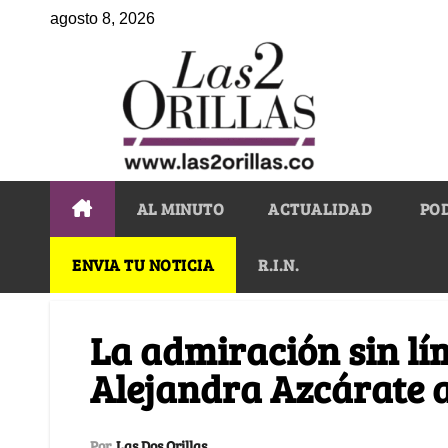
agosto 8, 2026
AL MINUTO
ACTUALIDAD
PO
ENVIA TU NOTICIA
R.I.N.
La admiración sin lím
Alejandra Azcárate 
Por
Las Dos Orillas