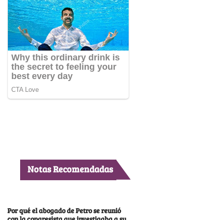
Notas Recomendadas
Por qué el abogado de Petro se reunió
con la congresista que investigaba a su