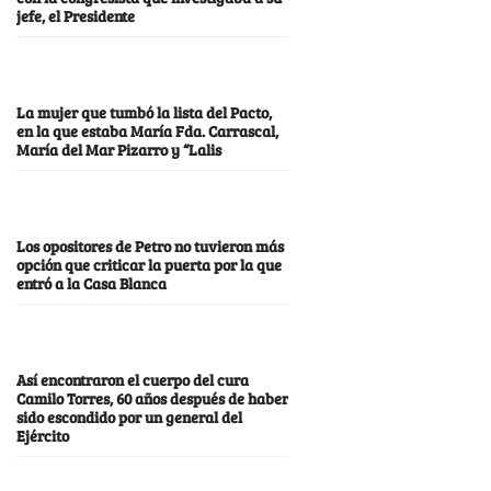
jefe, el Presidente
La mujer que tumbó la lista del Pacto,
en la que estaba María Fda. Carrascal,
María del Mar Pizarro y “Lalis
Los opositores de Petro no tuvieron más
opción que criticar la puerta por la que
entró a la Casa Blanca
Así encontraron el cuerpo del cura
Camilo Torres, 60 años después de haber
sido escondido por un general del
Ejército