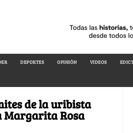
DER
DEPORTES
OPINIÓN
VIDEOS
EDIC
ites de la uribista
a Margarita Rosa