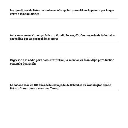
Los opositores de Petro no tuvieron más opción que criticar la puerta por la que
entró a la Casa Blanca
Así encontraron el cuerpo del cura Camilo Torres, 60 años después de haber sido
escondido por un general del Ejército
Regresar a la radio para comentar fútbol, la solución de Iván Mejía para luchar
contra la depresión
La casona más de 100 años de la embajada de Colombia en Washington donde
Petro afinó su cara a cara con Trump