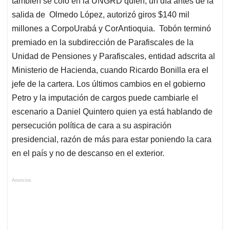
también se coló en la UNGRD quien, un día antes de la
salida de Olmedo López, autorizó giros $140 mil
millones a CorpoUrabá y CorAntioquia. Tobón terminó
premiado en la subdirección de Parafiscales de la
Unidad de Pensiones y Parafiscales, entidad adscrita al
Ministerio de Hacienda, cuando Ricardo Bonilla era el
jefe de la cartera. Los últimos cambios en el gobierno
Petro y la imputación de cargos puede cambiarle el
escenario a Daniel Quintero quien ya está hablando de
persecución política de cara a su aspiración
presidencial, razón de más para estar poniendo la cara
en el país y no de descanso en el exterior.
Anuncios.