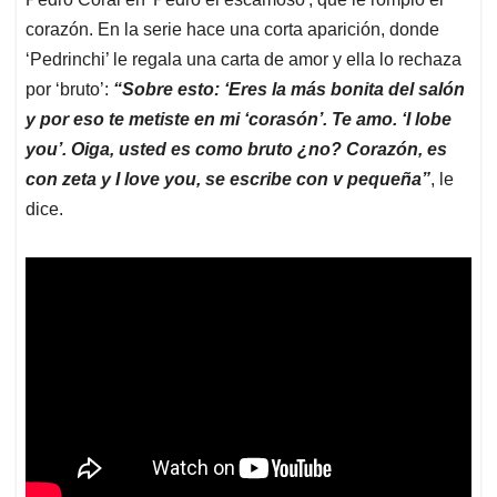
corazón. En la serie hace una corta aparición, donde
‘Pedrinchi’ le regala una carta de amor y ella lo rechaza
por ‘bruto’:
“Sobre esto: ‘Eres la más bonita del salón
y por eso te metiste en mi ‘corasón’. Te amo. ‘I lobe
you’. Oiga, usted es como bruto ¿no? Corazón, es
con zeta y I love you, se escribe con v pequeña”
, le
dice.