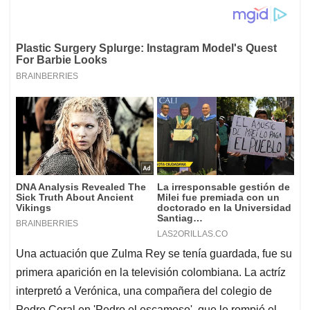
Una actuación que Zulma Rey se tenía guardada, fue su
primera aparición en la televisión colombiana. La actríz
interpretó a Verónica, una compañera del colegio de
Pedro Coral en 'Pedro el escamoso', que le rompió el