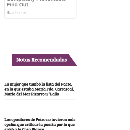
Notas Recomendadas
La mujer que tumbó la lista del Pacto,
en la que estaba María Fda. Carrascal,
María del Mar Pizarro y “Lalis
Los opositores de Petro no tuvieron más
opción que criticar la puerta por la que
entró a la Casa Blanca