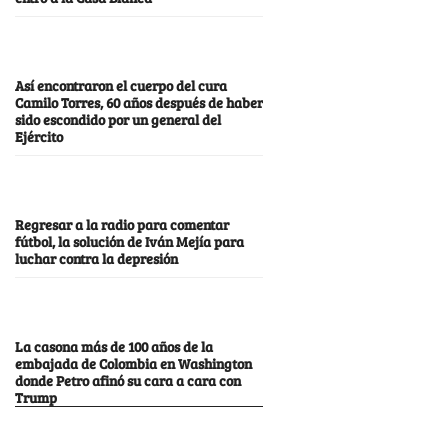
Así encontraron el cuerpo del cura
Camilo Torres, 60 años después de haber
sido escondido por un general del
Ejército
Regresar a la radio para comentar
fútbol, la solución de Iván Mejía para
luchar contra la depresión
La casona más de 100 años de la
embajada de Colombia en Washington
donde Petro afinó su cara a cara con
Trump