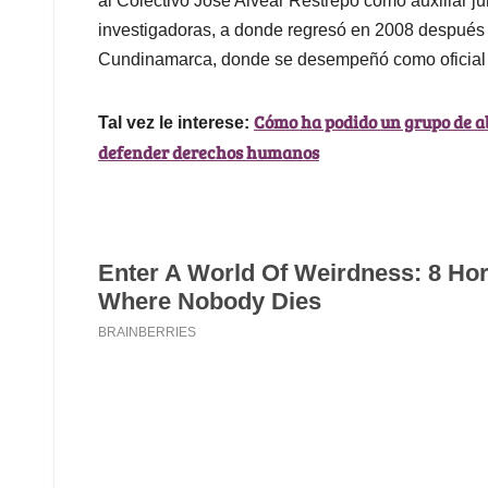
al Colectivo José Alvear Restrepo como auxiliar j
investigadoras, a donde regresó en 2008 después d
Cundinamarca, donde se desempeñó como oficial
Cómo ha podido un grupo de ab
Tal vez le interese:
defender derechos humanos