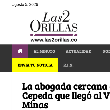
agosto 5, 2026
AL MINUTO
ACTUALIDAD
PO
ENVIA TU NOTICIA
R.I.N.
La abogada cercana 
Cepeda que llegó al V
Minas