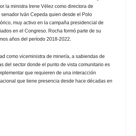
r la ministra Irene Vélez como directora de
del senador Iván Cepeda quien desde el Polo
órico, muy activo en la campaña presidencial de
iados en el Congreso. Rocha formó parte de su
imos años del período 2018-2022.
ad como viceministra de minería, a sabiendas de
 del sector donde el punto de vista comunitario es
 implementar que requieren de una interacción
rnacional que tiene presencia desde hace décadas en