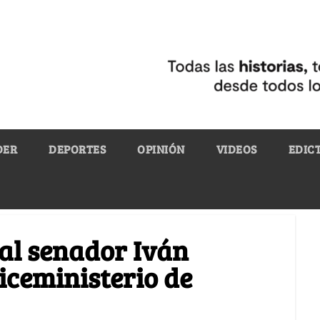
DER
DEPORTES
OPINIÓN
VIDEOS
EDIC
al senador Iván
iceministerio de