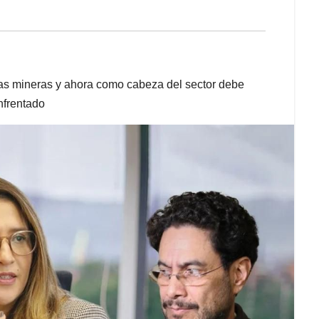
s mineras y ahora como cabeza del sector debe
nfrentado