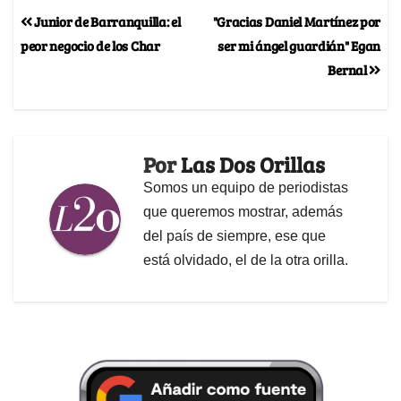
Junior de Barranquilla: el
"Gracias Daniel Martínez por
peor negocio de los Char
ser mi ángel guardián" Egan
Bernal
Por
Las Dos Orillas
Somos un equipo de periodistas
que queremos mostrar, además
del país de siempre, ese que
está olvidado, el de la otra orilla.