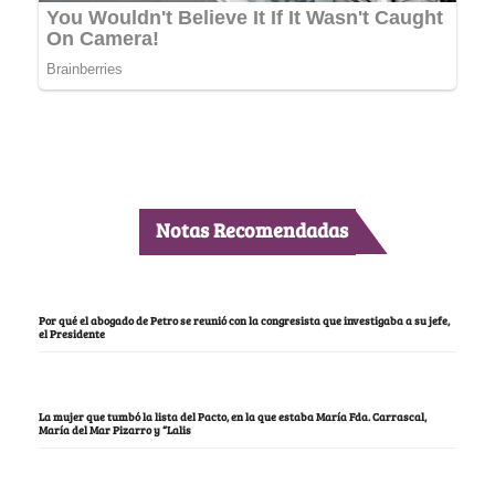
Notas Recomendadas
Por qué el abogado de Petro se reunió con la congresista que investigaba a su jefe,
el Presidente
La mujer que tumbó la lista del Pacto, en la que estaba María Fda. Carrascal,
María del Mar Pizarro y “Lalis