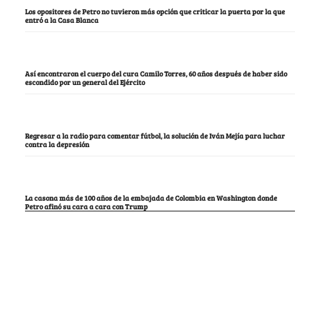
Los opositores de Petro no tuvieron más opción que criticar la puerta por la que
entró a la Casa Blanca
Así encontraron el cuerpo del cura Camilo Torres, 60 años después de haber sido
escondido por un general del Ejército
Regresar a la radio para comentar fútbol, la solución de Iván Mejía para luchar
contra la depresión
La casona más de 100 años de la embajada de Colombia en Washington donde
Petro afinó su cara a cara con Trump