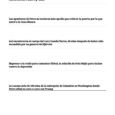
Los opositores de Petro no tuvieron más opción que criticar la puerta por la que
entró a la Casa Blanca
Así encontraron el cuerpo del cura Camilo Torres, 60 años después de haber sido
escondido por un general del Ejército
Regresar a la radio para comentar fútbol, la solución de Iván Mejía para luchar
contra la depresión
La casona más de 100 años de la embajada de Colombia en Washington donde
Petro afinó su cara a cara con Trump