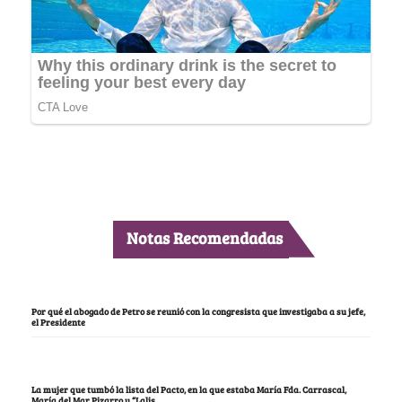
Notas Recomendadas
Por qué el abogado de Petro se reunió con la congresista que investigaba a su jefe,
el Presidente
La mujer que tumbó la lista del Pacto, en la que estaba María Fda. Carrascal,
María del Mar Pizarro y “Lalis