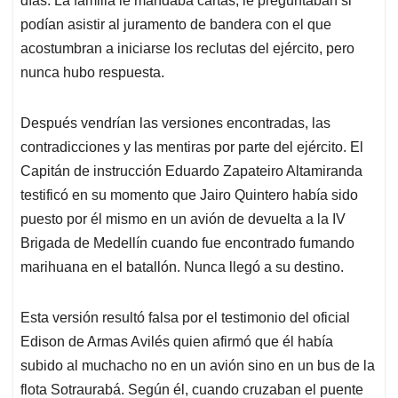
días. La familia le mandaba cartas, le preguntaban si
podían asistir al juramento de bandera con el que
acostumbran a iniciarse los reclutas del ejército, pero
nunca hubo respuesta.
Después vendrían las versiones encontradas, las
contradicciones y las mentiras por parte del ejército. El
Capitán de instrucción Eduardo Zapateiro Altamiranda
testificó en su momento que Jairo Quintero había sido
puesto por él mismo en un avión de devuelta a la IV
Brigada de Medellín cuando fue encontrado fumando
marihuana en el batallón. Nunca llegó a su destino.
Esta versión resultó falsa por el testimonio del oficial
Edison de Armas Avilés quien afirmó que él había
subido al muchacho no en un avión sino en un bus de la
flota Sotraurabá. Según él, cuando cruzaban el puente