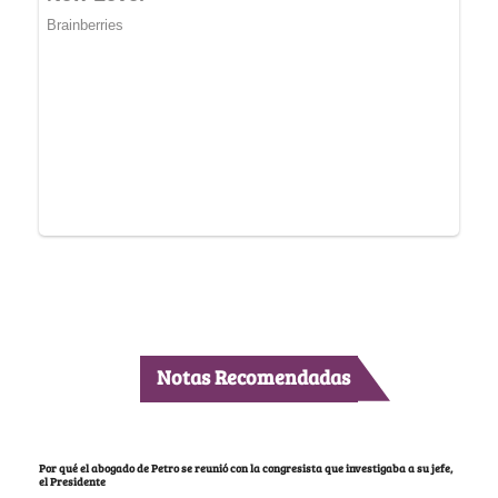
Notas Recomendadas
Por qué el abogado de Petro se reunió con la congresista que investigaba a su jefe,
el Presidente