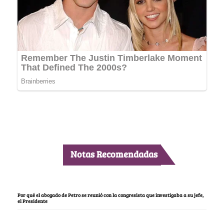
Notas Recomendadas
Por qué el abogado de Petro se reunió con la congresista que investigaba a su jefe,
el Presidente