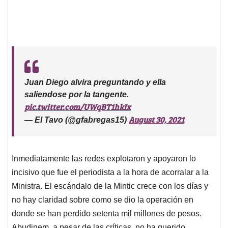
Juan Diego alvira preguntando y ella
saliendose por la tangente.
pic.twitter.com/UWqBT1hkIx
August 30, 2021
— El Tavo (@gfabregas15)
Inmediatamente las redes explotaron y apoyaron lo
incisivo que fue el periodista a la hora de acorralar a la
Ministra. El escándalo de la Mintic crece con los días y
no hay claridad sobre como se dio la operación en
donde se han perdido setenta mil millones de pesos.
Abudinem, a pesar de las críticas, no ha querido