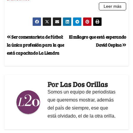
Ser comentarista de fútbol:
El milagro que está esperando
la única profesión para la que
David Ospina
está capacitado La Liendra
Por
Las Dos Orillas
Somos un equipo de periodistas
que queremos mostrar, además
del país de siempre, ese que
está olvidado, el de la otra orilla.