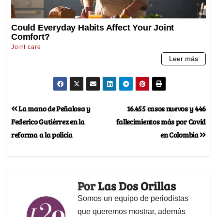
La mano de Peñalosa y
16.455 casos nuevos y 446
Federico Gutiérrez en la
fallecimientos más por Covid
reforma a la policía
en Colombia
Por
Las Dos Orillas
Somos un equipo de periodistas
que queremos mostrar, además