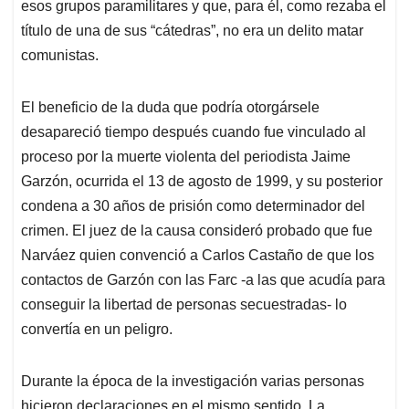
esos grupos paramilitares y que, para él, como rezaba el
título de una de sus “cátedras”, no era un delito matar
comunistas.
El beneficio de la duda que podría otorgársele
desapareció tiempo después cuando fue vinculado al
proceso por la muerte violenta del periodista Jaime
Garzón, ocurrida el 13 de agosto de 1999, y su posterior
condena a 30 años de prisión como determinador del
crimen. El juez de la causa consideró probado que fue
Narváez quien convenció a Carlos Castaño de que los
contactos de Garzón con las Farc -a las que acudía para
conseguir la libertad de personas secuestradas- lo
convertía en un peligro.
Durante la época de la investigación varias personas
hicieron declaraciones en el mismo sentido. La