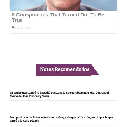
Notas Recomendadas
La mujer que tumbó la lista del Pacto, en la que estaba María Fda. Carrascal,
María del Mar Pizarro y “Lalis
Los opositores de Petro no tuvieron más opción que criticar la puerta por la que
entró a la Casa Blanca