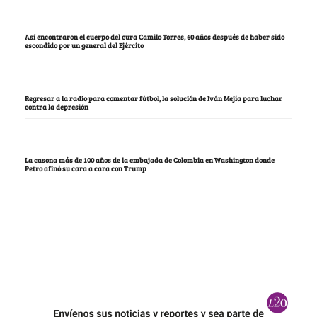
Así encontraron el cuerpo del cura Camilo Torres, 60 años después de haber sido
escondido por un general del Ejército
Regresar a la radio para comentar fútbol, la solución de Iván Mejía para luchar
contra la depresión
La casona más de 100 años de la embajada de Colombia en Washington donde
Petro afinó su cara a cara con Trump