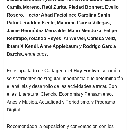
Camila Moreno, Raúl Zurita, Piedad Bonnett, Evelio
Rosero, Héctor Abad Faciolince Carolina Sanín,
Patrick Radden Keefe,
Mauricio García Villegas,
Jaime Bermúdez Merizalde
,
Mario Mendoza, Felipe
Restrepo
,
Yolanda Reyes
,
Ai Weiwei, Carissa Veliz,
Ibram X Kendi, Anne Applebaum
y
Rodrigo García
Barcha
, entre otros.
En el apartado de Cartagena, el
Hay Festival
se ciñó a
seis vertientes de singular importancia que determinarán
el análisis y desarrollo de las actividades a tratar. Son
ellas: Literatura, Ciencia, Economía y Pensamiento,
Artes y Música, Actualidad y Periodismo, y Programa
Digital.
Recomendada la exposición y conversación con los