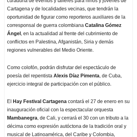
curaduría de eventos y talleres para niños y jóvenes de
Cartagena y de localidades vecinas, que tendrán la
oportunidad de figurar como reporteros auxiliares de la
corresponsal de guerra colombiana
Catalina Gómez
Ángel
, en la actualidad al frente del cubrimiento de
conflictos en Palestina, Afganistán, Siria y demás
regiones vulnerables del Medio Oriente.
Como colofón, podrán disfrutar del espectáculo de
poesía del repentista
Alexis Díaz Pimenta
, de Cuba,
ejercicio integral de participación con el público.
El
Hay Festival Cartagena
contará el 27 de enero en su
inauguración oficial con la espectacular orquesta
Mambanegra
, de Cali, y cerrará el 30 con un tributo a la
décima como expresión autóctona de la tradición oral y
musical de Latinoamérica, del Caribe y Colombia,