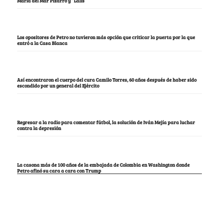
María del Mar Pizarro y “Lalis
Los opositores de Petro no tuvieron más opción que criticar la puerta por la que
entró a la Casa Blanca
Así encontraron el cuerpo del cura Camilo Torres, 60 años después de haber sido
escondido por un general del Ejército
Regresar a la radio para comentar fútbol, la solución de Iván Mejía para luchar
contra la depresión
La casona más de 100 años de la embajada de Colombia en Washington donde
Petro afinó su cara a cara con Trump