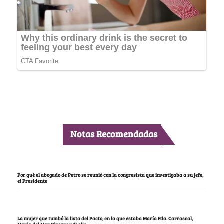
Notas Recomendadas
Por qué el abogado de Petro se reunió con la congresista que investigaba a su jefe,
el Presidente
La mujer que tumbó la lista del Pacto, en la que estaba María Fda. Carrascal,