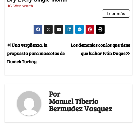
Una vergüenza, la
Los demonios con los que tiene
propuesta para mascotas de
que luchar Iván Duque
Dumek Turbay
Por
Manuel Tiberio
Bermudez Vasquez