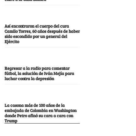
Así encontraron el cuerpo del cura
Camilo Torres, 60 años después de haber
sido escondido por un general del
Ejército
Regresar a la radio para comentar
fútbol, la solución de Iván Mejía para
luchar contra la depresión
La casona más de 100 años de la
embajada de Colombia en Washington
donde Petro afinó su cara a cara con
Trump