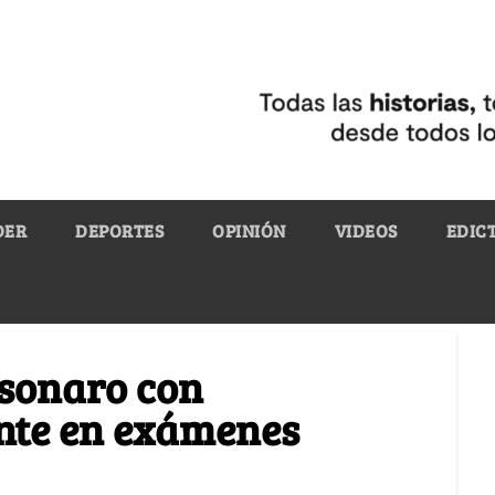
DER
DEPORTES
OPINIÓN
VIDEOS
EDIC
lsonaro con
ente en exámenes