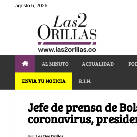
agosto 6, 2026
AL MINUTO
ACTUALIDAD
PO
ENVIA TU NOTICIA
R.I.N.
Jefe de prensa de Bo
coronavirus, presid
Por
Las Dos Orillas