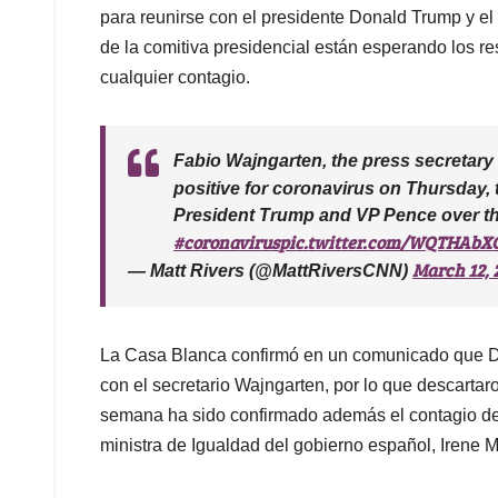
para reunirse con el presidente Donald Trump y el 
de la comitiva presidencial están esperando los r
cualquier contagio.
Fabio Wajngarten, the press secretary 
positive for coronavirus on Thursday, 
President Trump and VP Pence over t
#coronavirus
pic.twitter.com/WQTHAbX
March 12, 
— Matt Rivers (@MattRiversCNN)
La Casa Blanca confirmó en un comunicado que Do
con el secretario Wajngarten, por lo que descart
semana ha sido confirmado además el contagio de l
ministra de Igualdad del gobierno español, Irene M