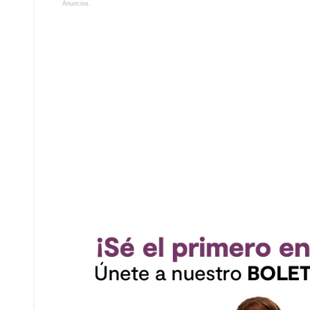
Anuncios.