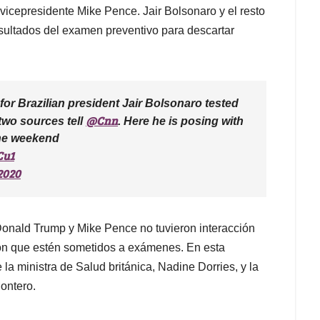
vicepresidente Mike Pence. Jair Bolsonaro y el resto
esultados del examen preventivo para descartar
for Brazilian president Jair Bolsonaro tested
@Cnn
two sources tell
. Here he is posing with
he weekend
Cu1
2020
nald Trump y Mike Pence no tuvieron interacción
aron que estén sometidos a exámenes. En esta
a ministra de Salud británica, Nadine Dorries, y la
ontero.