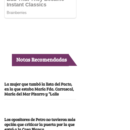
Notas Recomendadas
La mujer que tumbó la lista del Pacto,
en la que estaba María Fda. Carrascal,
María del Mar Pizarro y “Lalis
Los opositores de Petro no tuvieron más
opción que criticar la puerta por la que
entró a la Casa Blanca