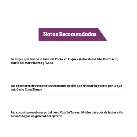
Notas Recomendadas
La mujer que tumbó la lista del Pacto, en la que estaba María Fda. Carrascal,
María del Mar Pizarro y “Lalis
Los opositores de Petro no tuvieron más opción que criticar la puerta por la que
entró a la Casa Blanca
Así encontraron el cuerpo del cura Camilo Torres, 60 años después de haber sido
escondido por un general del Ejército