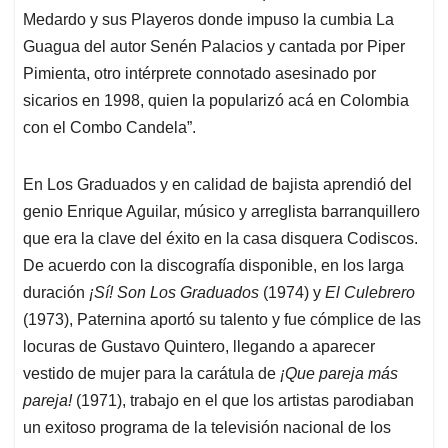
Medardo y sus Playeros donde impuso la cumbia La
Guagua del autor Senén Palacios y cantada por Piper
Pimienta, otro intérprete connotado asesinado por
sicarios en 1998, quien la popularizó acá en Colombia
con el Combo Candela”.
En Los Graduados y en calidad de bajista aprendió del
genio Enrique Aguilar, músico y arreglista barranquillero
que era la clave del éxito en la casa disquera Codiscos.
De acuerdo con la discografía disponible, en los larga
duración
¡Sí! Son Los Graduados
(1974) y
El Culebrero
(1973), Paternina aportó su talento y fue cómplice de las
locuras de Gustavo Quintero, llegando a aparecer
vestido de mujer para la carátula de
¡Que pareja más
pareja!
(1971), trabajo en el que los artistas parodiaban
un exitoso programa de la televisión nacional de los