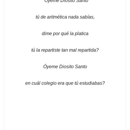
“Óyeme Diosito Santo
tú de aritmética nada sabías,
dime por qué la platica
tú la repartiste tan mal repartida?
Óyeme Diosito Santo
en cuál colegio era que tú estudiabas?