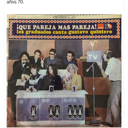
años 70.