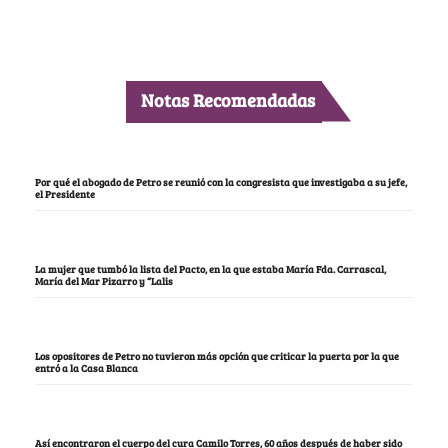
Notas Recomendadas
Por qué el abogado de Petro se reunió con la congresista que investigaba a su jefe,
el Presidente
La mujer que tumbó la lista del Pacto, en la que estaba María Fda. Carrascal,
María del Mar Pizarro y “Lalis
Los opositores de Petro no tuvieron más opción que criticar la puerta por la que
entró a la Casa Blanca
Así encontraron el cuerpo del cura Camilo Torres, 60 años después de haber sido