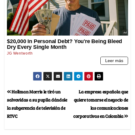
Hollman Morris le tiró un
La empresa española que
salvavidas a su pupila dándole
quiere tomarse el negocio de
la subgerencia de televisión de
las comunicaciones
RTVC
corporativas en Colombia