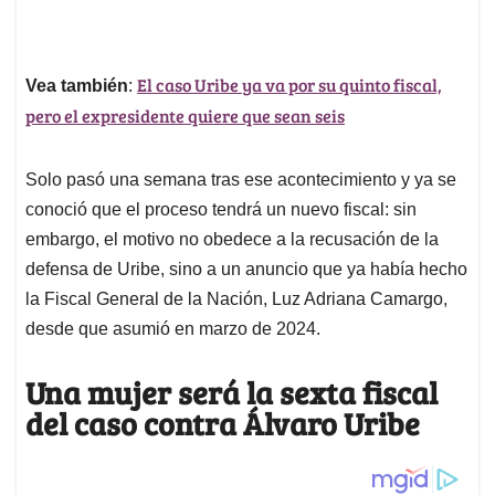
El caso Uribe ya va por su quinto fiscal,
Vea también
:
pero el expresidente quiere que sean seis
Solo pasó una semana tras ese acontecimiento y ya se
conoció que el proceso tendrá un nuevo fiscal: sin
embargo, el motivo no obedece a la recusación de la
defensa de Uribe, sino a un anuncio que ya había hecho
la Fiscal General de la Nación, Luz Adriana Camargo,
desde que asumió en marzo de 2024.
Una mujer será la sexta fiscal
del caso contra Álvaro Uribe