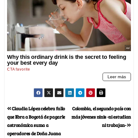
Claudia López celebra fallo
Colombia, el segundo país con
que libra a Bogotá de pagarle
más jóvenes ninis -ni estudian
astronómica suma a
ni trabajan-
operadores de Doña Juana