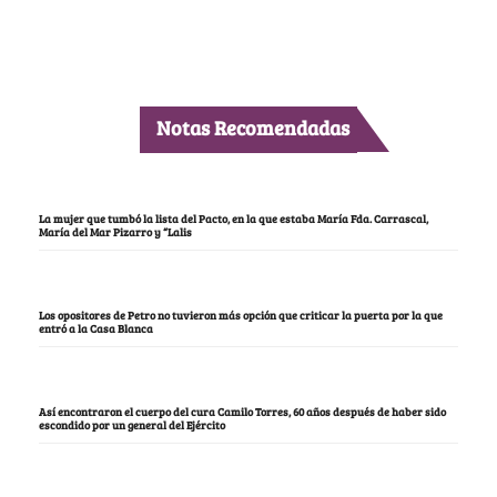
Notas Recomendadas
La mujer que tumbó la lista del Pacto, en la que estaba María Fda. Carrascal,
María del Mar Pizarro y “Lalis
Los opositores de Petro no tuvieron más opción que criticar la puerta por la que
entró a la Casa Blanca
Así encontraron el cuerpo del cura Camilo Torres, 60 años después de haber sido
escondido por un general del Ejército