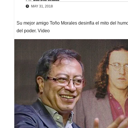
MAY 31, 2018
Su mejor amigo Toño Morales desinfla el mito del humor
del poder. Video