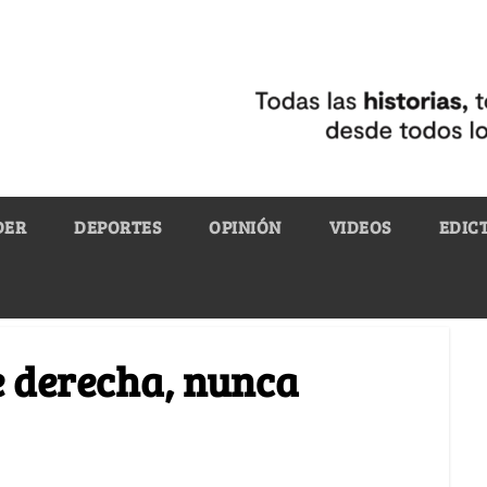
DER
DEPORTES
OPINIÓN
VIDEOS
EDIC
e derecha, nunca