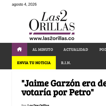
agosto 4, 2026
AL MINUTO
ACTUALIDAD
PO
ENVIA TU NOTICIA
R.I.N.
"Jaime Garzón era d
votaría por Petro"
Por
Las Dos Orillas