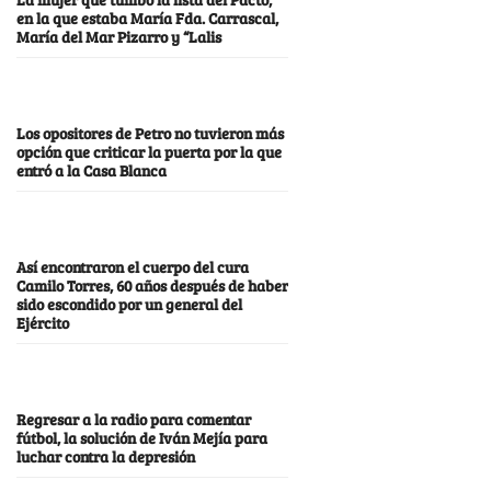
en la que estaba María Fda. Carrascal,
María del Mar Pizarro y “Lalis
Los opositores de Petro no tuvieron más
opción que criticar la puerta por la que
entró a la Casa Blanca
Así encontraron el cuerpo del cura
Camilo Torres, 60 años después de haber
sido escondido por un general del
Ejército
Regresar a la radio para comentar
fútbol, la solución de Iván Mejía para
luchar contra la depresión