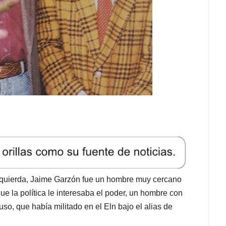
izquierda, Jaime Garzón fue un hombre muy cercano
ue la política le interesaba el poder, un hombre con
so, que había militado en el Eln bajo el alias de