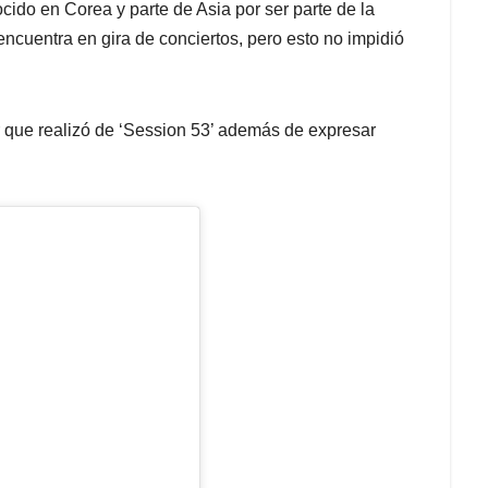
ido en Corea y parte de Asia por ser parte de la
encuentra en gira de conciertos, pero esto no impidió
r que realizó de ‘Session 53’ además de expresar