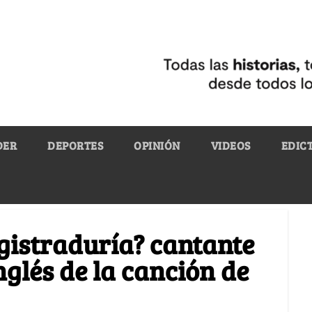
DER
DEPORTES
OPINIÓN
VIDEOS
EDIC
egistraduría? cantante
nglés de la canción de