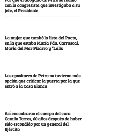
con la congresista que investigaba a su
jefe, el Presidente
La mujer que tumbó la lista del Pacto,
en la que estaba María Fda. Carrascal,
María del Mar Pizarro y “Lalis
Los opositores de Petro no tuvieron más
opción que criticar la puerta por la que
entró a la Casa Blanca
Así encontraron el cuerpo del cura
Camilo Torres, 60 años después de haber
sido escondido por un general del
Ejército