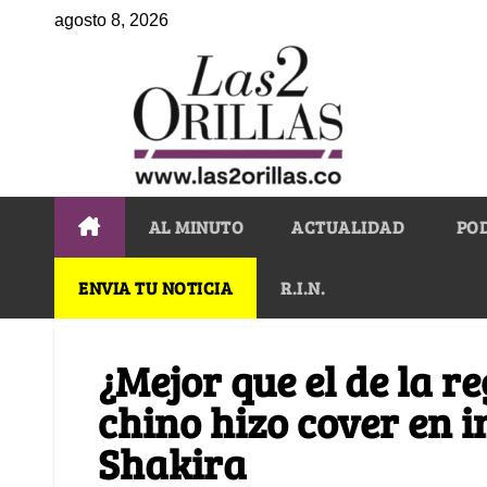
agosto 8, 2026
AL MINUTO
ACTUALIDAD
PO
ENVIA TU NOTICIA
R.I.N.
¿Mejor que el de la r
chino hizo cover en i
Shakira