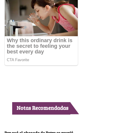
Notas Recomendadas
Por qué el abogado de Petro se reunió