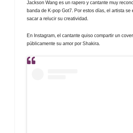
Jackson Wang es un rapero y cantante muy reconoc
banda de K-pop Got7. Por estos días, el artista se 
sacar a relucir su creatividad.
En Instagram, el cantante quiso compartir un cove
públicamente su amor por Shakira.