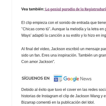
La genial parodia de la Registradurí
Vea también:
El clip empieza con el sonido de entrada que tiene
"Chicas como tú". Aunque la melodía y la letra en g
Ways’ adaptó la canción a su estilo y lo hizo en ing
Al final del video, Jackson escribió un mensaje p
sido un fan. Eres una inspiración. También un gra
Con amor Jackson”.
Debido al éxito que tuvo el cover en las redes soc
historias de Instagram el clip de Jackson Wang y e
Bizarrap comentó en la publicación del Idol.