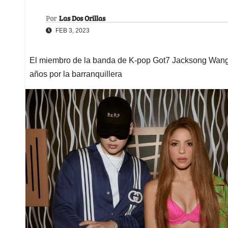
Por
Las Dos Orillas
FEB 3, 2023
El miembro de la banda de K-pop Got7 Jacksong Wang 
años por la barranquillera