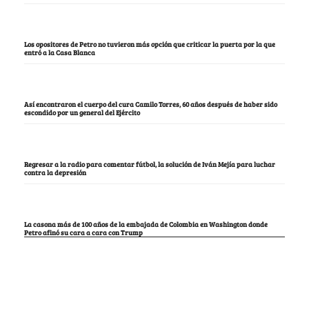
Los opositores de Petro no tuvieron más opción que criticar la puerta por la que
entró a la Casa Blanca
Así encontraron el cuerpo del cura Camilo Torres, 60 años después de haber sido
escondido por un general del Ejército
Regresar a la radio para comentar fútbol, la solución de Iván Mejía para luchar
contra la depresión
La casona más de 100 años de la embajada de Colombia en Washington donde
Petro afinó su cara a cara con Trump