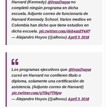
@IvanDuque
Harvard (Kennedy)
no
completó ningún programa en dicha
escuela. Adjunto correo de funcionaria de
Harvard Kennedy School. Varios medios en
Colombia han dicho que tiene estudios en
pic.twitter.com/deh4mEY4N7
dicha escuela.
April 3, 2018
— Alejandro Hoyos (@alhosu)
@IvanDuque
Los programas ejecutivos que
cursó en Harvard no confieren título o
diploma, solamente una certificación de
asistencia. (Adjunto correo de Harvard)
pic.twitter.com/qTikq7THyw
April 3, 2018
— Alejandro Hoyos (@alhosu)