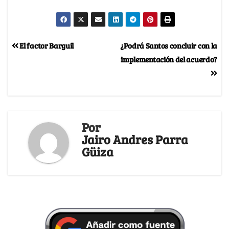
El factor Barguil
¿Podrá Santos concluir con la
implementación del acuerdo?
Por
Jairo Andres Parra
Güiza