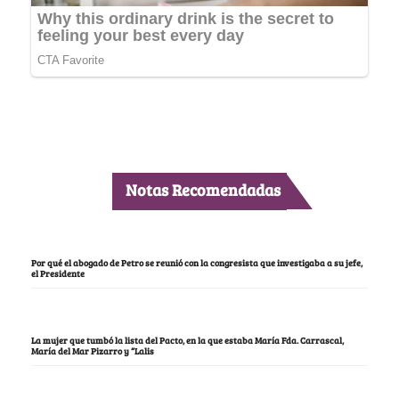
Notas Recomendadas
Por qué el abogado de Petro se reunió con la congresista que investigaba a su jefe,
el Presidente
La mujer que tumbó la lista del Pacto, en la que estaba María Fda. Carrascal,
María del Mar Pizarro y “Lalis