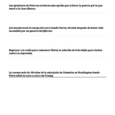
Los opositores de Petro no tuvieron más opción que criticar la puerta por la que
entró a la Casa Blanca
Así encontraron el cuerpo del cura Camilo Torres, 60 años después de haber sido
escondido por un general del Ejército
Regresar a la radio para comentar fútbol, la solución de Iván Mejía para luchar
contra la depresión
La casona más de 100 años de la embajada de Colombia en Washington donde
Petro afinó su cara a cara con Trump