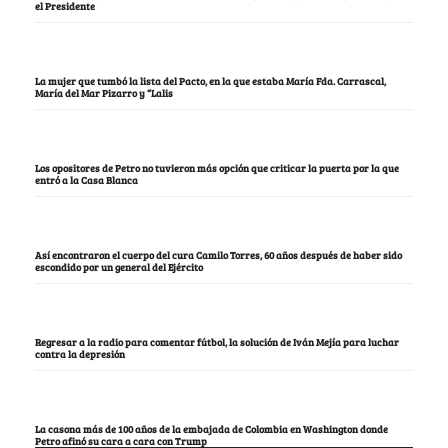
el Presidente
La mujer que tumbó la lista del Pacto, en la que estaba María Fda. Carrascal,
María del Mar Pizarro y “Lalis
Los opositores de Petro no tuvieron más opción que criticar la puerta por la que
entró a la Casa Blanca
Así encontraron el cuerpo del cura Camilo Torres, 60 años después de haber sido
escondido por un general del Ejército
Regresar a la radio para comentar fútbol, la solución de Iván Mejía para luchar
contra la depresión
La casona más de 100 años de la embajada de Colombia en Washington donde
Petro afinó su cara a cara con Trump